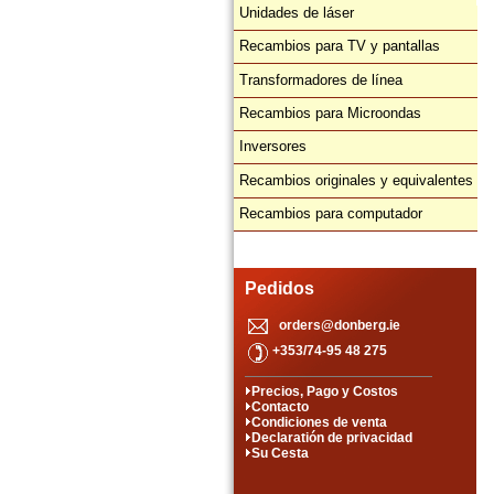
Unidades de láser
Recambios para TV y pantallas
Transformadores de línea
Recambios para Microondas
Inversores
Recambios originales y equivalentes
Recambios para computador
Pedidos
orders@donberg.ie
+353/74-95 48 275
Precios, Pago y Costos
Contacto
Condiciones de venta
Declaratión de privacidad
Su Cesta