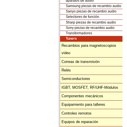
aparatos de audio
Samsung piezas de recambio audio
Sanyo piezas de recambio audio
Selectores de función
Sharp piezas de recambio audio
Sony piezas de recambio audio
Transformadores
Tuners
Recambios para magnetoscopios
video
Correas de transmisión
Relés
Semiconductores
IGBT, MOSFET, RF/UHF-Módulos
Componentes mecánicos
Equipamiento para talleres
Controles remotos
Equipos de reparación