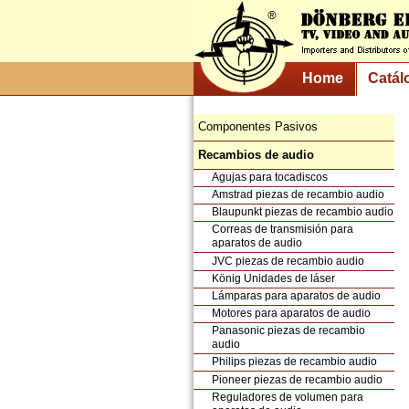
Home
Catál
Componentes Pasivos
Recambios de audio
Agujas para tocadiscos
Amstrad piezas de recambio audio
Blaupunkt piezas de recambio audio
Correas de transmisión para
aparatos de audio
JVC piezas de recambio audio
König Unidades de láser
Lámparas para aparatos de audio
Motores para aparatos de audio
Panasonic piezas de recambio
audio
Philips piezas de recambio audio
Pioneer piezas de recambio audio
Reguladores de volumen para