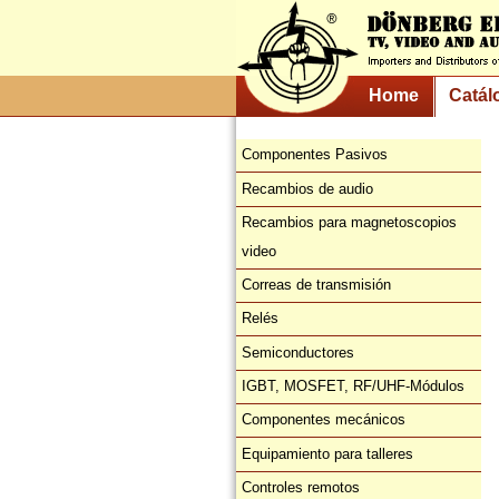
Home
Catál
Componentes Pasivos
Recambios de audio
Recambios para magnetoscopios
video
Correas de transmisión
Relés
Semiconductores
IGBT, MOSFET, RF/UHF-Módulos
Componentes mecánicos
Equipamiento para talleres
Controles remotos