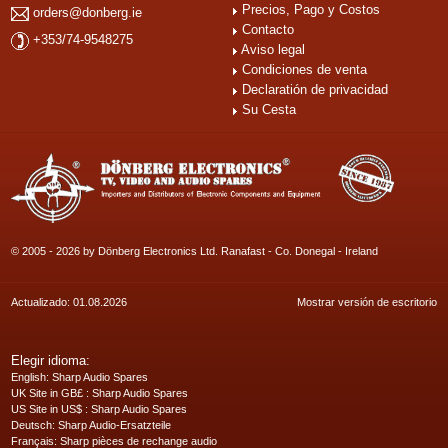
Precios, Pago y Costos
orders@donberg.ie
Contacto
+353/74-9548275
Aviso legal
Condiciones de venta
Declaratión de privacidad
Su Cesta
© 2005 - 2026 by Dönberg Electronics Ltd. Ranafast - Co. Donegal - Ireland
Actualizado: 01.08.2026
Mostrar versión de escritorio
Elegir idioma:
English
: Sharp Audio Spares
UK Site in GB£
: Sharp Audio Spares
US Site in US$
: Sharp Audio Spares
Deutsch
: Sharp Audio-Ersatzteile
Français
: Sharp pièces de rechange audio