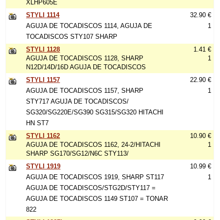
XLHP605E
STYLI 1114
32.90 €
AGUJA DE TOCADISCOS 1114, AGUJA DE
1
TOCADISCOS STY107 SHARP
STYLI 1128
1.41 €
AGUJA DE TOCADISCOS 1128, SHARP
1
N12D/14D/16D AGUJA DE TOCADISCOS
STYLI 1157
22.90 €
AGUJA DE TOCADISCOS 1157, SHARP
1
STY717 AGUJA DE TOCADISCOS/
SG320/SG220E/SG390 SG315/SG320 HITACHI
HN ST7
STYLI 1162
10.90 €
AGUJA DE TOCADISCOS 1162, 24-2/HITACHI
1
SHARP SG170/SG12/N6C STY113/
STYLI 1919
10.99 €
AGUJA DE TOCADISCOS 1919, SHARP ST117
1
AGUJA DE TOCADISCOS/STG2D/STY117 =
AGUJA DE TOCADISCOS 1149 ST107 = TONAR
822