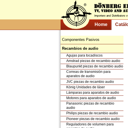
Home
Catál
Componentes Pasivos
Recambios de audio
Agujas para tocadiscos
Amstrad piezas de recambio audio
Blaupunkt piezas de recambio audio
Correas de transmisión para
aparatos de audio
JVC piezas de recambio audio
König Unidades de láser
Lámparas para aparatos de audio
Motores para aparatos de audio
Panasonic piezas de recambio
audio
Philips piezas de recambio audio
Pioneer piezas de recambio audio
Reguladores de volumen para