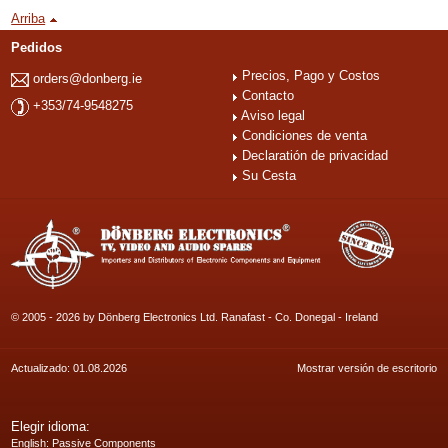
Arriba
Pedidos
Precios, Pago y Costos
orders@donberg.ie
Contacto
+353/74-9548275
Aviso legal
Condiciones de venta
Declaratión de privacidad
Su Cesta
© 2005 - 2026 by Dönberg Electronics Ltd. Ranafast - Co. Donegal - Ireland
Actualizado: 01.08.2026
Mostrar versión de escritorio
Elegir idioma:
English
: Passive Components