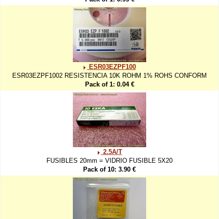
ESR03EZPF100
ESR03EZPF1002 RESISTENCIA 10K ROHM 1% ROHS CONFORM
Pack of 1: 0.04 €
2.5A/T
FUSIBLES 20mm = VIDRIO FUSIBLE 5X20
Pack of 10: 3.90 €