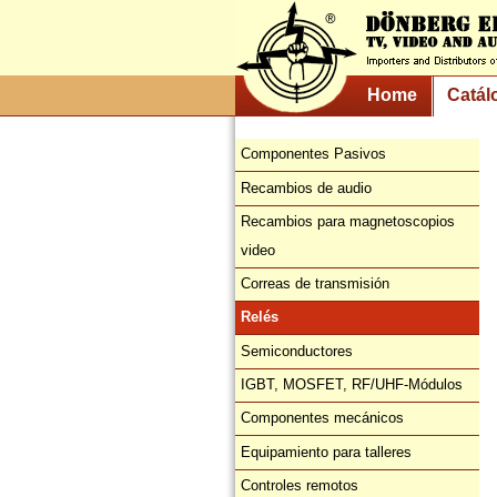
Home
Catál
Componentes Pasivos
Recambios de audio
Recambios para magnetoscopios
video
Correas de transmisión
Relés
Semiconductores
IGBT, MOSFET, RF/UHF-Módulos
Componentes mecánicos
Equipamiento para talleres
Controles remotos