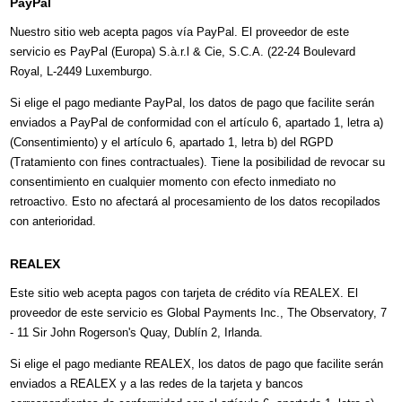
PayPal
Nuestro sitio web acepta pagos vía PayPal. El proveedor de este
servicio es PayPal (Europa) S.à.r.l & Cie, S.C.A. (22-24 Boulevard
Royal, L-2449 Luxemburgo.
Si elige el pago mediante PayPal, los datos de pago que facilite serán
enviados a PayPal de conformidad con el artículo 6, apartado 1, letra a)
(Consentimiento) y el artículo 6, apartado 1, letra b) del RGPD
(Tratamiento con fines contractuales). Tiene la posibilidad de revocar su
consentimiento en cualquier momento con efecto inmediato no
retroactivo. Esto no afectará al procesamiento de los datos recopilados
con anterioridad.
REALEX
Este sitio web acepta pagos con tarjeta de crédito vía REALEX. El
proveedor de este servicio es Global Payments Inc., The Observatory, 7
- 11 Sir John Rogerson's Quay, Dublín 2, Irlanda.
Si elige el pago mediante REALEX, los datos de pago que facilite serán
enviados a REALEX y a las redes de la tarjeta y bancos