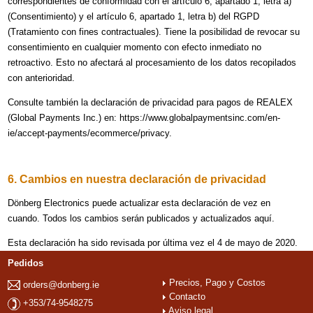
correspondientes de conformidad con el artículo 6, apartado 1, letra a)
(Consentimiento) y el artículo 6, apartado 1, letra b) del RGPD
(Tratamiento con fines contractuales). Tiene la posibilidad de revocar su
consentimiento en cualquier momento con efecto inmediato no
retroactivo. Esto no afectará al procesamiento de los datos recopilados
con anterioridad.
Consulte también la declaración de privacidad para pagos de REALEX
(Global Payments Inc.) en: https://www.globalpaymentsinc.com/en-
ie/accept-payments/ecommerce/privacy.
6. Cambios en nuestra declaración de privacidad
Dönberg Electronics puede actualizar esta declaración de vez en
cuando. Todos los cambios serán publicados y actualizados aquí.
Esta declaración ha sido revisada por última vez el 4 de mayo de 2020.
Pedidos
Precios, Pago y Costos
orders@donberg.ie
Contacto
+353/74-9548275
Aviso legal