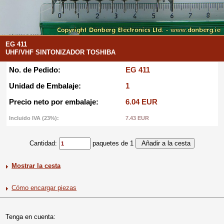
EG 411
UHF/VHF SINTONIZADOR TOSHIBA
No. de Pedido:
EG 411
Unidad de Embalaje:
1
Precio neto por embalaje:
6.04 EUR
Incluido IVA (23%):
7.43 EUR
Cantidad:
paquetes de 1
Mostrar la cesta
Cómo encargar piezas
Tenga en cuenta: