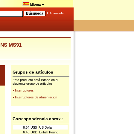
Idioma
Avanzada
ENS MS91
Grupos de artículos
Este producto está listado en el
siguiente grupo de artículos:
Interruptores
Interruptores de alimentación
Correspondencia aprox.:
8.64
US$
US Dollar
6.46
UK£
British Pound