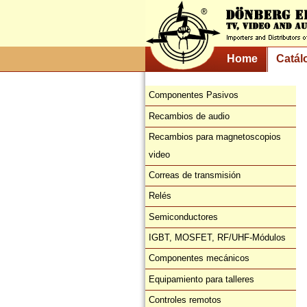
Home
Catál
Componentes Pasivos
Recambios de audio
Recambios para magnetoscopios
video
Correas de transmisión
Relés
Semiconductores
IGBT, MOSFET, RF/UHF-Módulos
Componentes mecánicos
Equipamiento para talleres
Controles remotos