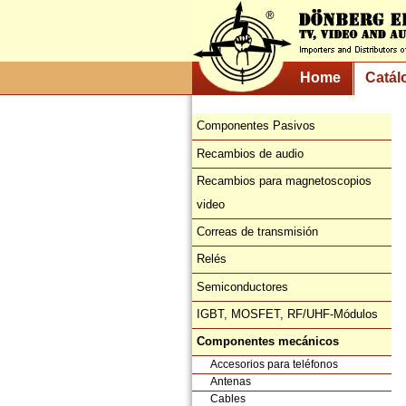
Home
Catál
Componentes Pasivos
Recambios de audio
Recambios para magnetoscopios
video
Correas de transmisión
Relés
Semiconductores
IGBT, MOSFET, RF/UHF-Módulos
Componentes mecánicos
Accesorios para teléfonos
Antenas
Cables