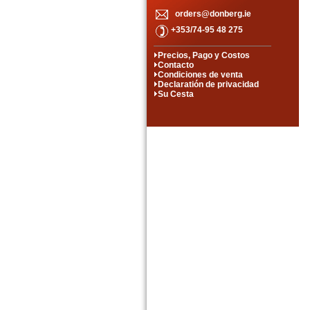
orders@donberg.ie
+353/74-95 48 275
Precios, Pago y Costos
Contacto
Condiciones de venta
Declaratión de privacidad
Su Cesta