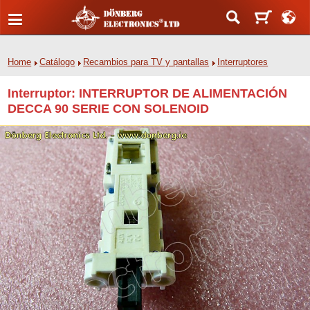
Home
Catálogo
Recambios para TV y pantallas
Interruptores
Interruptor: INTERRUPTOR DE ALIMENTACIÓN
DECCA 90 SERIE CON SOLENOID