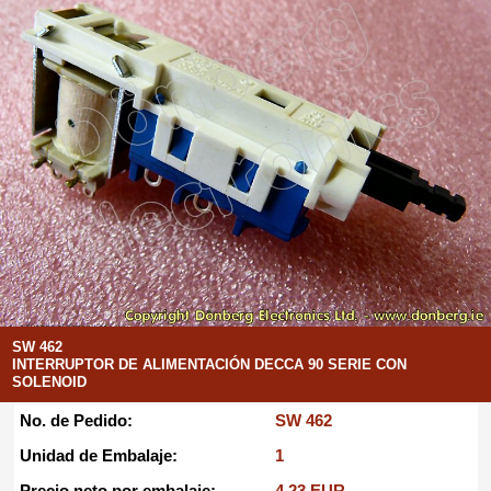
SW 462
INTERRUPTOR DE ALIMENTACIÓN DECCA 90 SERIE CON
SOLENOID
No. de Pedido:
SW 462
Unidad de Embalaje:
1
Precio neto por embalaje:
4.23 EUR