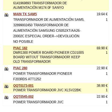
6141969893 TRANSFORMADOR DE
ALIMENTACIÓN M174 0F SANYO
MAIN TX SAM5
19.64 €
TRANSFORMADOR DE ALIMENTACIÓN SAM5,
1
32899002450 TRANSFORMADOR DE
ALIMENTACIÓN SAMSUNG CI5052XT/AA26-
20002C ESPECIAL ORDER-->DEVOLUCIÓN
NO POSIBLE
PIAC 182
69.90 €
DWR1300 POWER BOARD PIONEER CDJ100S
1
BOARD WITOUT TRANSFORMADOR! KEEP
OLD TRANSFORMADOR
PIAC 280
22.90 €
POWER TRANSFORMADOR PIONEER
1
F203RDS ATT1252
QQT0173-001
38.90 €
POWER TRANSFORMADOR JVC XLSV22BK
1
QQT0545-002
22.90 €
POWER TRANSFORMADOR JVC
1