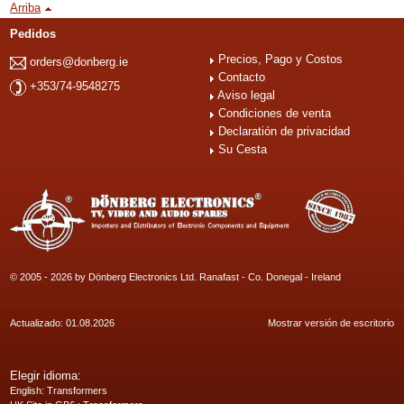
Arriba
Pedidos
Precios, Pago y Costos
orders@donberg.ie
Contacto
+353/74-9548275
Aviso legal
Condiciones de venta
Declaratión de privacidad
Su Cesta
© 2005 - 2026 by Dönberg Electronics Ltd. Ranafast - Co. Donegal - Ireland
Actualizado: 01.08.2026
Mostrar versión de escritorio
Elegir idioma:
English
: Transformers