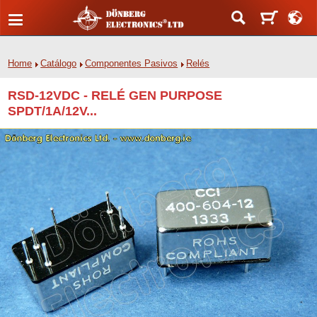
Home
Catálogo
Componentes Pasivos
Relés
RSD-12VDC - RELÉ GEN PURPOSE
SPDT/1A/12V...