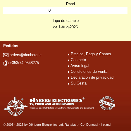
Rand
0
Tipo de cambio
de 1-Aug-2026
Pedidos
Precios, Pago y Costos
orders@donberg.ie
Contacto
+353/74-9548275
Aviso legal
Condiciones de venta
Declaratión de privacidad
Su Cesta
© 2005 - 2026 by Dönberg Electronics Ltd. Ranafast - Co. Donegal - Ireland