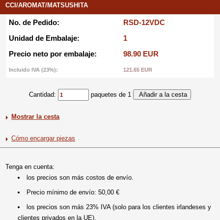
CCI/AROMAT/MATSUSHITA
No. de Pedido:
RSD-12VDC
Unidad de Embalaje:
1
Precio neto por embalaje:
98.90 EUR
Incluido IVA (23%):
121.65 EUR
Cantidad:
paquetes de 1
Mostrar la cesta
Cómo encargar piezas
Tenga en cuenta:
los precios son más costos de envío.
Precio mínimo de envío: 50,00 €
los precios son más 23% IVA (solo para los clientes irlandeses y
clientes privados en la UE).