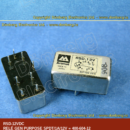
RSD-12VDC
RELÉ GEN PURPOSE SPDT/1A/12V = 400-604-12