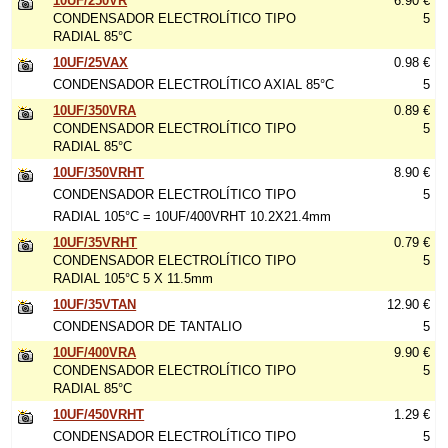
10UF/250VR
6.90 €
CONDENSADOR ELECTROLÍTICO TIPO
5
RADIAL 85°C
10UF/25VAX
0.98 €
CONDENSADOR ELECTROLÍTICO AXIAL 85°C
5
10UF/350VRA
0.89 €
CONDENSADOR ELECTROLÍTICO TIPO
5
RADIAL 85°C
10UF/350VRHT
8.90 €
CONDENSADOR ELECTROLÍTICO TIPO
5
RADIAL 105°C = 10UF/400VRHT 10.2X21.4mm
10UF/35VRHT
0.79 €
CONDENSADOR ELECTROLÍTICO TIPO
5
RADIAL 105°C 5 X 11.5mm
10UF/35VTAN
12.90 €
CONDENSADOR DE TANTALIO
5
10UF/400VRA
9.90 €
CONDENSADOR ELECTROLÍTICO TIPO
5
RADIAL 85°C
10UF/450VRHT
1.29 €
CONDENSADOR ELECTROLÍTICO TIPO
5