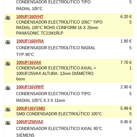
CONDENSADOR ELECTROLÍTICO TIPO
5
RADIAL 105°C
100UF/160VHT
6.20 €
CONDENSADOR ELECTROLÍTICO 105C° TIPO
5
RADIAL 105°C ROHS CONFORM 16 X 25mm
PANASONIC TC21M1RLP
100UF/160VRA
1.80 €
CONDENSADOR ELECTROLÍTICO RADIAL
5
TYP 85°C
100UF/16VAX
7.70 €
CONDENSADOR ELECTROLÍTICO AXIAL =
1
100UF/25VAX ALTURA: 12mm DIÁMETRO:
6mm
100UF/16VRHT
2.90 €
CONDENSADOR ELECTROLÍTICO TIPO
5
RADIAL 105°C 6.3 X 11mm
100UF/16VSMD
5.99 €
SMD CONDENSADOR ELECTROLÍTICO 105°C
5
100UF/250VAX
0.45 €
CONDENSADOR ELECTROLÍTICO AXIAL 85°C
5
SIEMENS