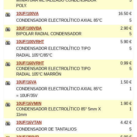
MINIATURA METALIZADO CONDENSADOR
5
POLY.
10UF/100VA
16.50 €
CONDENSADOR ELECTROLÍTICO AXIAL 85°C
5
10UF/100VBA
2.90 €
BIPOLAR RADIAL CONDENSADOR
5
10UF/100VRHT
5.90 €
CONDENSADOR ELECTROLÍTICO TIPO
5
RADIAL 105°C/85°C
10UF/160VRHT
0.99 €
CONDENSADOR ELECTROLÍTICO TIPO
5
RADIAL 105°C MARRÓN
10UF/16VA
1.50 €
CONDENSADOR ELECTROLÍTICO AXIAL 85°C
1
= 10UF/35V
10UF/16VMIN
1.90 €
CONDENSADOR ELECTROLÍTICO 85° 5mm X
1
11mm
10UF/16VTAN
4.42 €
CONDENSADOR DE TANTALIOS
5