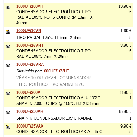
1000UF/100VH
13.90 €
CONDENSADOR ELECTROLÍTICO TIPO
5
RADIAL 105°C ROHS CONFORM 18mm X
40mm
1000UF/10VR
1.69 €
TIPO RADIAL 105°C 11.5mm X 8mm
5
1000UF/16VHT
3.90 €
CONDENSADOR ELECTROLÍTICO TIPO
5
RADIAL 105°C 7mm X 20mm
1000UF/16VRA
Sustituido por:
1000UF/16VHT
VÉASE 1000UF/16VHT CONDENSADOR
ELECTROLÍTICO TIPO RADIAL 85°C
1000UF/200V
8.90 €
CONDENSADOR ELECTROLÍTICO ALU 105°C
1
SNAP-IN 2000 HOURS @ 105°C H31XD35mm
1000UF/250VH
15.90 €
SNAP-IN CONDENSADOR 105°C RADIAL
1
1000UF/25VAX
9.90 €
CONDENSADOR ELECTROLÍTICO AXIAL 85°C
5