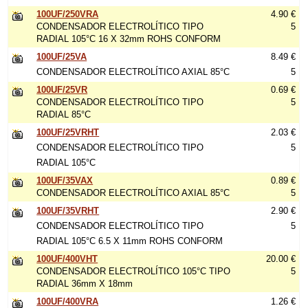
100UF/250VRA
4.90 €
CONDENSADOR ELECTROLÍTICO TIPO
5
RADIAL 105°C 16 X 32mm ROHS CONFORM
100UF/25VA
8.49 €
CONDENSADOR ELECTROLÍTICO AXIAL 85°C
5
100UF/25VR
0.69 €
CONDENSADOR ELECTROLÍTICO TIPO
5
RADIAL 85°C
100UF/25VRHT
2.03 €
CONDENSADOR ELECTROLÍTICO TIPO
5
RADIAL 105°C
100UF/35VAX
0.89 €
CONDENSADOR ELECTROLÍTICO AXIAL 85°C
5
100UF/35VRHT
2.90 €
CONDENSADOR ELECTROLÍTICO TIPO
5
RADIAL 105°C 6.5 X 11mm ROHS CONFORM
100UF/400VHT
20.00 €
CONDENSADOR ELECTROLÍTICO 105°C TIPO
5
RADIAL 36mm X 18mm
100UF/400VRA
1.26 €