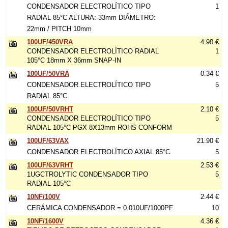
CONDENSADOR ELECTROLÍTICO TIPO
1
RADIAL 85°C ALTURA: 33mm DIÁMETRO:
22mm / PITCH 10mm
100UF/450VRA
4.90 €
CONDENSADOR ELECTROLÍTICO RADIAL
1
105°C 18mm X 36mm SNAP-IN
100UF/50VRA
0.34 €
CONDENSADOR ELECTROLÍTICO TIPO
5
RADIAL 85°C
100UF/50VRHT
2.10 €
CONDENSADOR ELECTROLÍTICO TIPO
5
RADIAL 105°C PGX 8X13mm ROHS CONFORM
100UF/63VAX
21.90 €
CONDENSADOR ELECTROLÍTICO AXIAL 85°C
5
100UF/63VRHT
2.53 €
1UGCTROLYTIC CONDENSADOR TIPO
5
RADIAL 105°C
10NF/100V
2.44 €
CERÁMICA CONDENSADOR = 0.010UF/1000PF
10
10NF/1600V
4.36 €