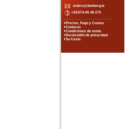
orders@donberg.ie
+353/74-95 48 275
Precios, Pago y Costos
Contacto
Condiciones de venta
Declaratión de privacidad
Su Cesta