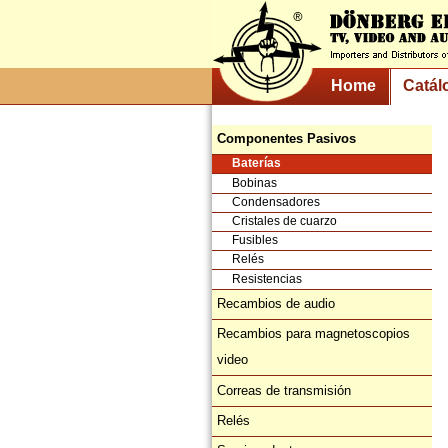
Home
Catál
Componentes Pasivos
Baterías
Bobinas
Condensadores
Cristales de cuarzo
Fusibles
Relés
Resistencias
Recambios de audio
Recambios para magnetoscopios
video
Correas de transmisión
Relés