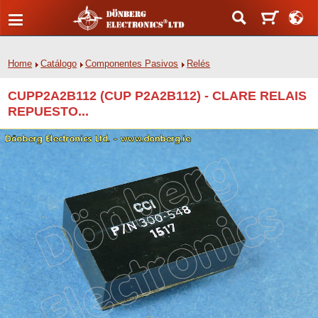
Home
Catálogo
Componentes Pasivos
Relés
CUPP2A2B112 (CUP P2A2B112) - CLARE RELAIS
REPUESTO...