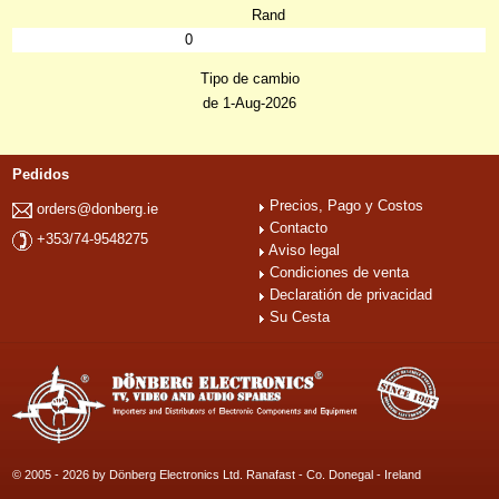
Rand
0
Tipo de cambio
de 1-Aug-2026
Pedidos
Precios, Pago y Costos
orders@donberg.ie
Contacto
+353/74-9548275
Aviso legal
Condiciones de venta
Declaratión de privacidad
Su Cesta
© 2005 - 2026 by Dönberg Electronics Ltd. Ranafast - Co. Donegal - Ireland