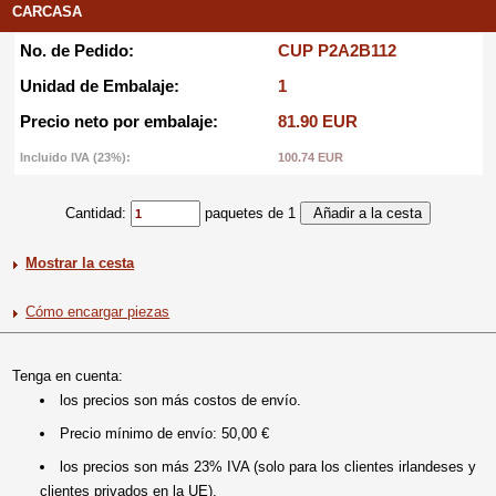
CARCASA
No. de Pedido:
CUP P2A2B112
Unidad de Embalaje:
1
Precio neto por embalaje:
81.90 EUR
Incluido IVA (23%):
100.74 EUR
Cantidad:
paquetes de 1
Mostrar la cesta
Cómo encargar piezas
Tenga en cuenta:
los precios son más costos de envío.
Precio mínimo de envío: 50,00 €
los precios son más 23% IVA (solo para los clientes irlandeses y
clientes privados en la UE).