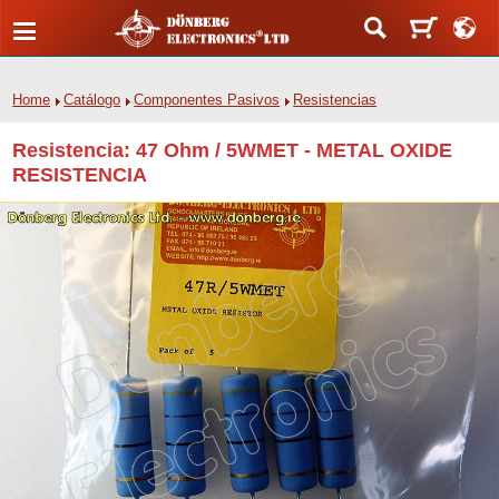
Home
Catálogo
Componentes Pasivos
Resistencias
Resistencia: 47 Ohm / 5WMET - METAL OXIDE
RESISTENCIA