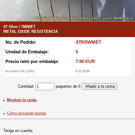
47 Ohm / 5WMET
METAL OXIDE RESISTENCIA
No. de Pedido:
47R/5WMET
Unidad de Embalaje:
5
Precio neto por embalaje:
7.90 EUR
Incluido IVA (23%):
9.72 EUR
Cantidad:
paquetes de 5
Mostrar la cesta
Cómo encargar piezas
Tenga en cuenta: