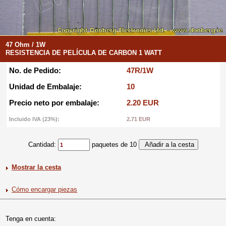
47 Ohm / 1W
RESISTENCIA DE PELÍCULA DE CARBON 1 WATT
No. de Pedido:
47R/1W
Unidad de Embalaje:
10
Precio neto por embalaje:
2.20 EUR
Incluido IVA (23%):
2.71 EUR
Cantidad:
paquetes de 10
Mostrar la cesta
Cómo encargar piezas
Tenga en cuenta: