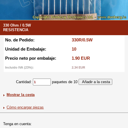
330 Ohm / 0.5W
RESISTENCIA
No. de Pedido:
330R/0.5W
Unidad de Embalaje:
10
Precio neto por embalaje:
1.90 EUR
Incluido IVA (23%):
2.34 EUR
Cantidad:
paquetes de 10
Mostrar la cesta
Cómo encargar piezas
Tenga en cuenta: