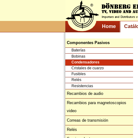
Home
Catál
Componentes Pasivos
Baterías
Bobinas
Condensadores
Cristales de cuarzo
Fusibles
Relés
Resistencias
Recambios de audio
Recambios para magnetoscopios
video
Correas de transmisión
Relés