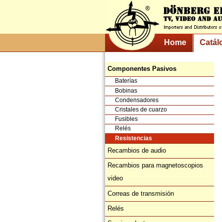
Home
Catál
Componentes Pasivos
Baterías
Bobinas
Condensadores
Cristales de cuarzo
Fusibles
Relés
Resistencias
Recambios de audio
Recambios para magnetoscopios
video
Correas de transmisión
Relés