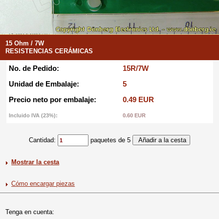
15 Ohm / 7W
RESISTENCIAS CERÁMICAS
No. de Pedido:
15R/7W
Unidad de Embalaje:
5
Precio neto por embalaje:
0.49 EUR
Incluido IVA (23%):
0.60 EUR
Cantidad:
paquetes de 5
Mostrar la cesta
Cómo encargar piezas
Tenga en cuenta: