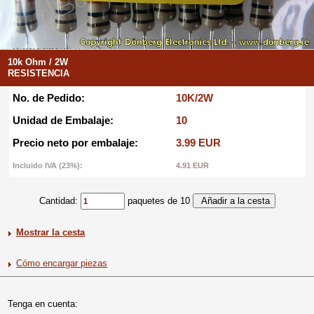
10k Ohm / 2W
RESISTENCIA
No. de Pedido:
10K/2W
Unidad de Embalaje:
10
Precio neto por embalaje:
3.99 EUR
Incluido IVA (23%):
4.91 EUR
Cantidad:
paquetes de 10
Mostrar la cesta
Cómo encargar piezas
Tenga en cuenta: