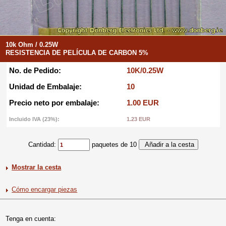
10k Ohm / 0.25W
RESISTENCIA DE PELÍCULA DE CARBON 5%
No. de Pedido:
10K/0.25W
Unidad de Embalaje:
10
Precio neto por embalaje:
1.00 EUR
Incluido IVA (23%):
1.23 EUR
Cantidad:
paquetes de 10
Mostrar la cesta
Cómo encargar piezas
Tenga en cuenta: