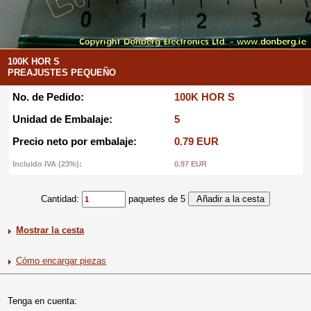
100K HOR S
PREAJUSTES PEQUEÑO
No. de Pedido:
100K HOR S
Unidad de Embalaje:
5
Precio neto por embalaje:
0.79 EUR
Incluido IVA (23%):
0.97 EUR
Cantidad:
paquetes de 5
Mostrar la cesta
Cómo encargar piezas
Tenga en cuenta: