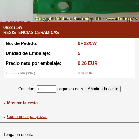
0R22 / 5W
RESISTENCIAS CERÁMICAS
No. de Pedido:
0R22/5W
Unidad de Embalaje:
5
Precio neto por embalaje:
0.26 EUR
Incluido IVA (23%):
0.32 EUR
Cantidad:
paquetes de 5
Mostrar la cesta
Cómo encargar piezas
Tenga en cuenta: