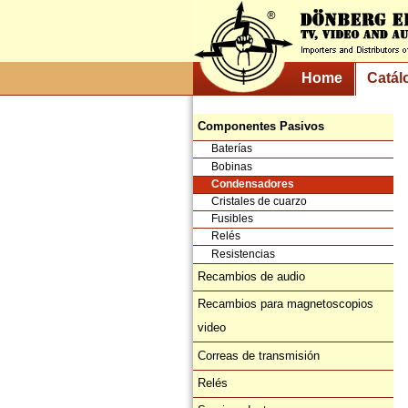
Home
Catál
Componentes Pasivos
Baterías
Bobinas
Condensadores
Cristales de cuarzo
Fusibles
Relés
Resistencias
Recambios de audio
Recambios para magnetoscopios
video
Correas de transmisión
Relés