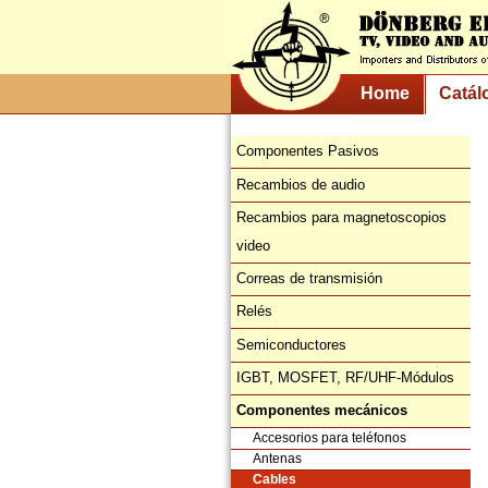
Home
Catál
Componentes Pasivos
Recambios de audio
Recambios para magnetoscopios
video
Correas de transmisión
Relés
Semiconductores
IGBT, MOSFET, RF/UHF-Módulos
Componentes mecánicos
Accesorios para teléfonos
Antenas
Cables