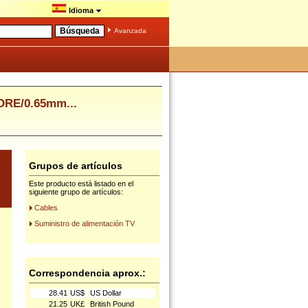
Idioma
Avanzada
RE/0.65mm...
Grupos de artículos
Este producto está listado en el
siguiente grupo de artículos:
Cables
Suministro de alimentación TV
Correspondencia aprox.:
28.41
US$
US Dollar
21.25
UK£
British Pound