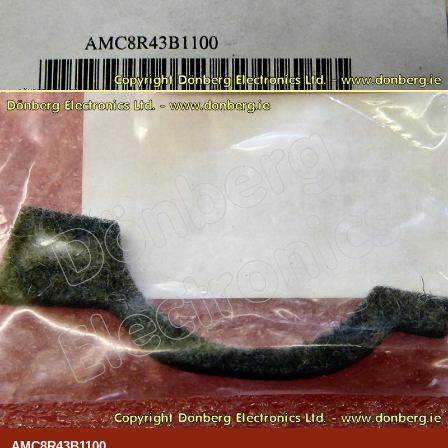
AMC8R43B1100