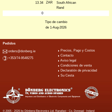
ZAR
13.34
South African
Rand
0
Tipo de cambio
de 1-Aug-2026
Pedidos
Precios, Pago y Costos
orders@donberg.ie
Contacto
+353/74-9548275
Aviso legal
Condiciones de venta
Declaratión de privacidad
Su Cesta
© 2005 - 2026 by Dönberg Electronics Ltd. Ranafast - Co. Donegal - Ireland