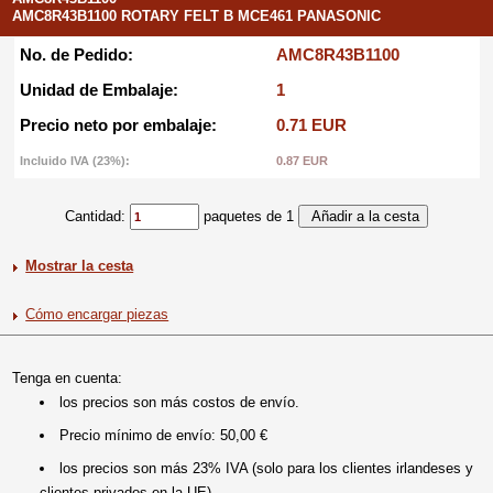
AMC8R43B1100 ROTARY FELT B MCE461 PANASONIC
No. de Pedido:
AMC8R43B1100
Unidad de Embalaje:
1
Precio neto por embalaje:
0.71 EUR
Incluido IVA (23%):
0.87 EUR
Cantidad:
paquetes de 1
Mostrar la cesta
Cómo encargar piezas
Tenga en cuenta:
los precios son más costos de envío.
Precio mínimo de envío: 50,00 €
los precios son más 23% IVA (solo para los clientes irlandeses y
clientes privados en la UE).