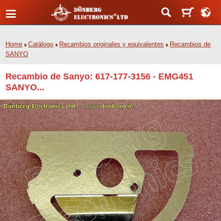
Home
Catálogo
Recambios originales y equivalentes
Recambios de
SANYO
Recambio de Sanyo: 617-177-3156 - EMG451
SANYO...