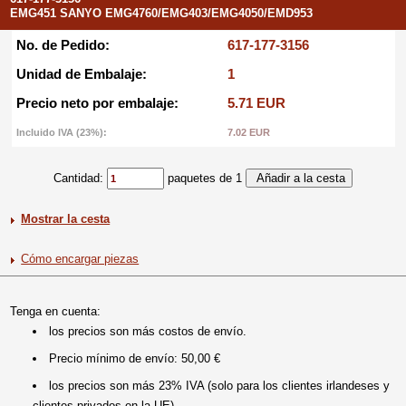
EMG451 SANYO EMG4760/EMG403/EMG4050/EMD953
No. de Pedido:
617-177-3156
Unidad de Embalaje:
1
Precio neto por embalaje:
5.71 EUR
Incluido IVA (23%):
7.02 EUR
Cantidad:
paquetes de 1
Mostrar la cesta
Cómo encargar piezas
Tenga en cuenta:
los precios son más costos de envío.
Precio mínimo de envío: 50,00 €
los precios son más 23% IVA (solo para los clientes irlandeses y
clientes privados en la UE).