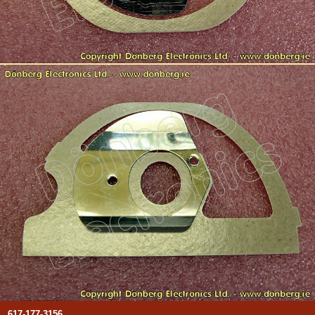
617-177-3156