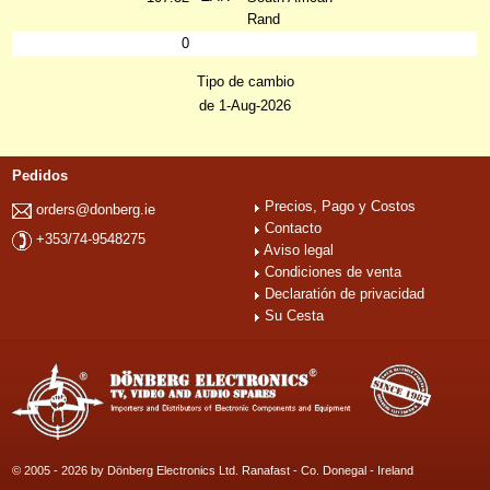
Rand
0
Tipo de cambio
de 1-Aug-2026
Pedidos
Precios, Pago y Costos
orders@donberg.ie
Contacto
+353/74-9548275
Aviso legal
Condiciones de venta
Declaratión de privacidad
Su Cesta
© 2005 - 2026 by Dönberg Electronics Ltd. Ranafast - Co. Donegal - Ireland