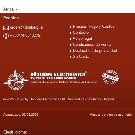
Arriba
Pedidos
Precios, Pago y Costos
orders@donberg.ie
Contacto
+353/74-9548275
Aviso legal
Condiciones de venta
Declaratión de privacidad
Su Cesta
© 2005 - 2026 by Dönberg Electronics Ltd. Ranafast - Co. Donegal - Ireland
Actualizado: 01.08.2026
Mostrar versión de escritorio
Elegir idioma: