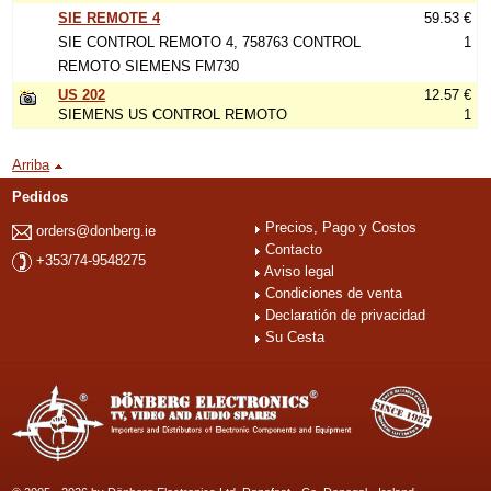
SIE REMOTE 4
59.53 €
SIE CONTROL REMOTO 4, 758763 CONTROL
1
REMOTO SIEMENS FM730
US 202
12.57 €
SIEMENS US CONTROL REMOTO
1
Arriba
Pedidos
Precios, Pago y Costos
orders@donberg.ie
Contacto
+353/74-9548275
Aviso legal
Condiciones de venta
Declaratión de privacidad
Su Cesta