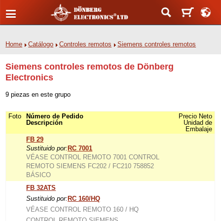
Home
Catálogo
Controles remotos
Siemens controles remotos
Siemens controles remotos de Dönberg
Electronics
9 piezas en este grupo
Foto
Número de Pedido
Precio Neto
Descripción
Unidad de
Embalaje
FB 29
Sustituido por:
RC 7001
VÉASE CONTROL REMOTO 7001 CONTROL
REMOTO SIEMENS FC202 / FC210 758852
BÁSICO
FB 32ATS
Sustituido por:
RC 160/HQ
VÉASE CONTROL REMOTO 160 / HQ
CONTROL REMOTO SIEMENS