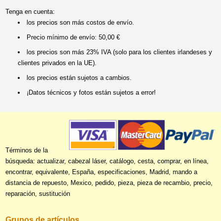
Tenga en cuenta:
los precios son más costos de envío.
Precio mínimo de envío: 50,00 €
los precios son más 23% IVA (solo para los clientes irlandeses y
clientes privados en la UE).
los precios están sujetos a cambios.
¡Datos técnicos y fotos están sujetos a error!
Términos de la
búsqueda: actualizar, cabezal láser, catálogo, cesta, comprar, en línea,
encontrar, equivalente, España, especificaciones, Madrid, mando a
distancia de repuesto, Mexico, pedido, pieza, pieza de recambio, precio,
reparación, sustitución
Grupos de artículos