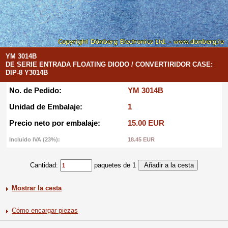
YM 3014B
DE SERIE ENTRADA FLOATING DIODO / CONVERTIRIDOR CASE:
DIP-8 Y3014B
No. de Pedido:
YM 3014B
Unidad de Embalaje:
1
Precio neto por embalaje:
15.00 EUR
Incluido IVA (23%):
18.45 EUR
Cantidad:
paquetes de 1
Mostrar la cesta
Cómo encargar piezas