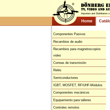
Home
Catál
Componentes Pasivos
Recambios de audio
Recambios para magnetoscopios
video
Correas de transmisión
Relés
Semiconductores
IGBT, MOSFET, RF/UHF-Módulos
Componentes mecánicos
Equipamiento para talleres
Controles remotos