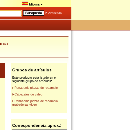
Idioma
Avanzada
ica
Grupos de artículos
Este producto está listado en el
siguiente grupo de artículos:
Panasonic piezas de recambio
Cabezales de video
Panasonic piezas de recambio
grabadoras video
Correspondencia aprox.: