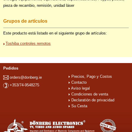
pieza de recambio, remisión, unidad láser
Grupos de artículos
Este producto está listado en el siguiente grupo de artículos:
Toshiba controles remotos
Pedidos
Precios, Pago y Costos
orders@donberg.ie
Contacto
+353/74-9548275
Aviso legal
Condiciones de venta
Declaratión de privacidad
Su Cesta