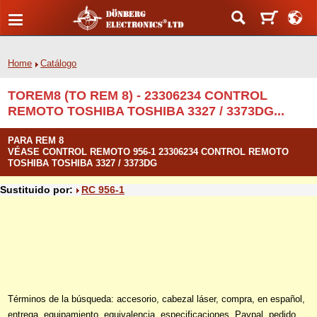
Home
Catálogo
TOREM8 (TO REM 8) - 23306234 CONTROL
REMOTO TOSHIBA TOSHIBA 3327 / 3373DG...
PARA REM 8
VÉASE CONTROL REMOTO 956-1 23306234 CONTROL REMOTO
TOSHIBA TOSHIBA 3327 / 3373DG
Sustituido por:
RC 956-1
Términos de la búsqueda: accesorio, cabezal láser, compra, en español,
entrega, equipamiento, equivalencia, especificaciones, Paypal, pedido,