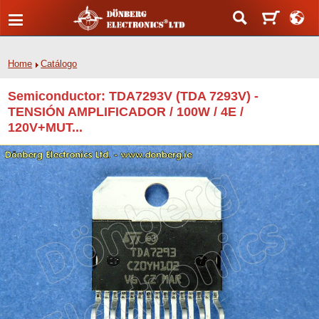
Home
Catálogo
Semiconductor: TDA7293V (TDA 7293V) -
TENSIÓN AMPLIFICADOR / 100W / 4E /
120V+MUT...