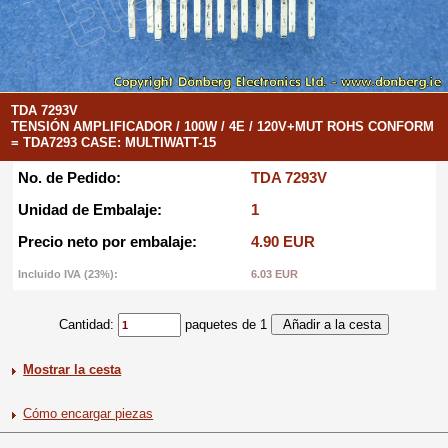
TDA 7293V
TENSIÓN AMPLIFICADOR / 100W / 4E / 120V+MUT ROHS CONFORM
= TDA7293 CASE: MULTIWATT-15
No. de Pedido:
TDA 7293V
Unidad de Embalaje:
1
Precio neto por embalaje:
4.90 EUR
Incluido IVA (23%):
6.03 EUR
Cantidad:
paquetes de 1
Mostrar la cesta
Cómo encargar piezas