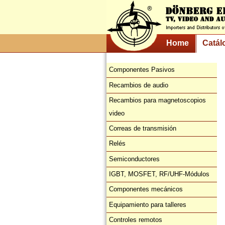
Home
Catál
Componentes Pasivos
Recambios de audio
Recambios para magnetoscopios
video
Correas de transmisión
Relés
Semiconductores
IGBT, MOSFET, RF/UHF-Módulos
Componentes mecánicos
Equipamiento para talleres
Controles remotos