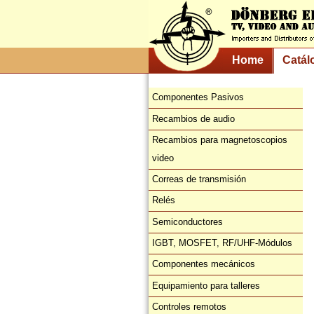
Home
Catál
Componentes Pasivos
Recambios de audio
Recambios para magnetoscopios
video
Correas de transmisión
Relés
Semiconductores
IGBT, MOSFET, RF/UHF-Módulos
Componentes mecánicos
Equipamiento para talleres
Controles remotos