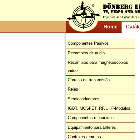
Home
Catál
Componentes Pasivos
Recambios de audio
Recambios para magnetoscopios
video
Correas de transmisión
Relés
Semiconductores
IGBT, MOSFET, RF/UHF-Módulos
Componentes mecánicos
Equipamiento para talleres
Controles remotos