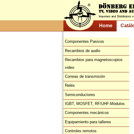
Home
Catál
Componentes Pasivos
Recambios de audio
Recambios para magnetoscopios
video
Correas de transmisión
Relés
Semiconductores
IGBT, MOSFET, RF/UHF-Módulos
Componentes mecánicos
Equipamiento para talleres
Controles remotos