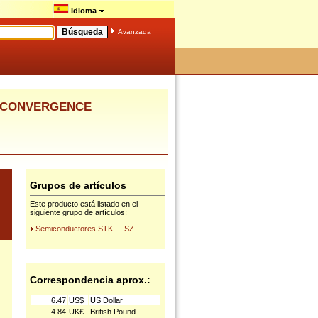
Idioma
Avanzada
NAL CONVERGENCE
Grupos de artículos
Este producto está listado en el
siguiente grupo de artículos:
Semiconductores STK.. - SZ..
Correspondencia aprox.:
6.47
US$
US Dollar
4.84
UK£
British Pound