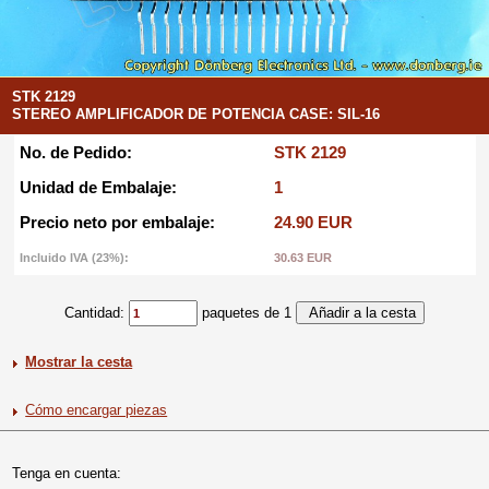
STK 2129
STEREO AMPLIFICADOR DE POTENCIA CASE: SIL-16
No. de Pedido:
STK 2129
Unidad de Embalaje:
1
Precio neto por embalaje:
24.90 EUR
Incluido IVA (23%):
30.63 EUR
Cantidad:
paquetes de 1
Mostrar la cesta
Cómo encargar piezas
Tenga en cuenta: