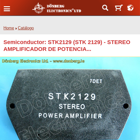
Home
Catálogo
Semiconductor: STK2129 (STK 2129) - STEREO
AMPLIFICADOR DE POTENCIA...