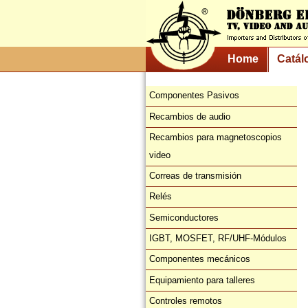
Home
Catál
Componentes Pasivos
Recambios de audio
Recambios para magnetoscopios
video
Correas de transmisión
Relés
Semiconductores
IGBT, MOSFET, RF/UHF-Módulos
Componentes mecánicos
Equipamiento para talleres
Controles remotos