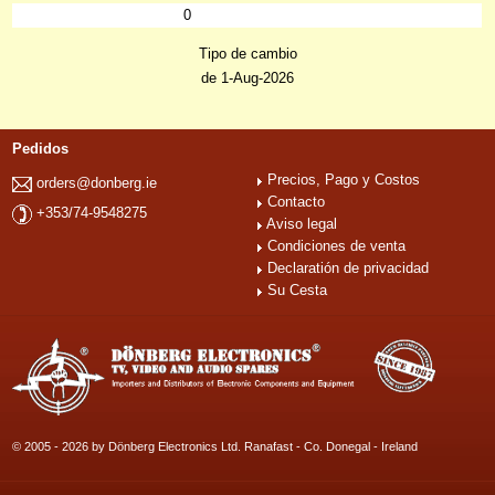
0
Tipo de cambio
de 1-Aug-2026
Pedidos
Precios, Pago y Costos
orders@donberg.ie
Contacto
+353/74-9548275
Aviso legal
Condiciones de venta
Declaratión de privacidad
Su Cesta
© 2005 - 2026 by Dönberg Electronics Ltd. Ranafast - Co. Donegal - Ireland