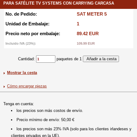
PARA SATÉLITE TV SYSTEMS CON CARRYING CARCASA
No. de Pedido:
SAT METER 5
Unidad de Embalaje:
1
Precio neto por embalaje:
89.42 EUR
Incluido IVA (23%):
109.99 EUR
Cantidad:
paquetes de 1
Mostrar la cesta
Cómo encargar piezas
Tenga en cuenta:
los precios son más costos de envío.
Precio mínimo de envío: 50,00 €
los precios son más 23% IVA (solo para los clientes irlandeses y
clientes privados en la UE).