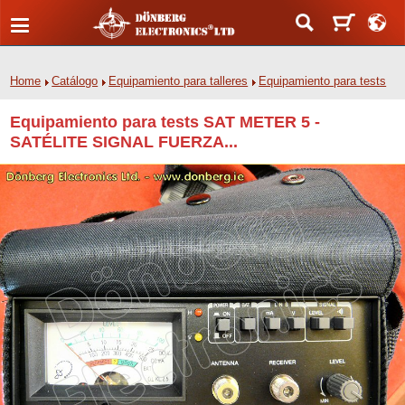
Home
Catálogo
Equipamiento para talleres
Equipamiento para tests
Equipamiento para tests SAT METER 5 -
SATÉLITE SIGNAL FUERZA...