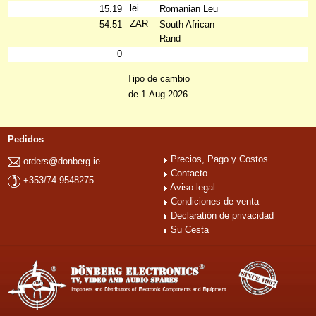
lei
15.19
Romanian Leu
ZAR
54.51
South African
Rand
0
Tipo de cambio
de 1-Aug-2026
Pedidos
Precios, Pago y Costos
orders@donberg.ie
Contacto
+353/74-9548275
Aviso legal
Condiciones de venta
Declaratión de privacidad
Su Cesta