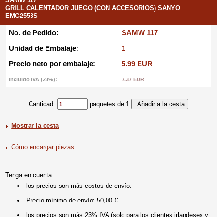
SAMW 117
GRILL CALENTADOR JUEGO (CON ACCESORIOS) SANYO
EMG2553S
No. de Pedido:
SAMW 117
Unidad de Embalaje:
1
Precio neto por embalaje:
5.99 EUR
Incluido IVA (23%):
7.37 EUR
Cantidad:
paquetes de 1
Mostrar la cesta
Cómo encargar piezas
Tenga en cuenta:
los precios son más costos de envío.
Precio mínimo de envío: 50,00 €
los precios son más 23% IVA (solo para los clientes irlandeses y