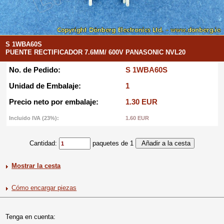
S 1WBA60S
PUENTE RECTIFICADOR 7.6MM/ 600V PANASONIC NVL20
No. de Pedido:
S 1WBA60S
Unidad de Embalaje:
1
Precio neto por embalaje:
1.30 EUR
Incluido IVA (23%):
1.60 EUR
Cantidad:
paquetes de 1
Mostrar la cesta
Cómo encargar piezas
Tenga en cuenta: