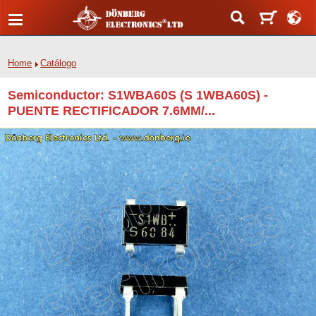
Home
Catálogo
Semiconductor: S1WBA60S (S 1WBA60S) -
PUENTE RECTIFICADOR 7.6MM/...