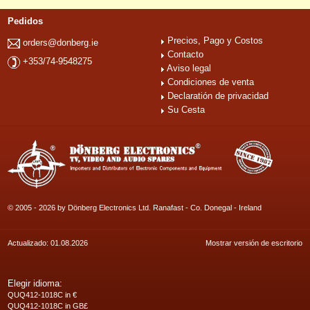
Pedidos
Precios, Pago y Costos
orders@donberg.ie
Contacto
+353/74-9548275
Aviso legal
Condiciones de venta
Declaratión de privacidad
Su Cesta
© 2005 - 2026 by Dönberg Electronics Ltd. Ranafast - Co. Donegal - Ireland
Actualizado: 01.08.2026
Mostrar versión de escritorio
Elegir idioma:
QUQ412-1018C in €
QUQ412-1018C in GB£