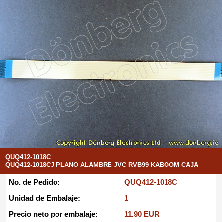
QUQ412-1018C
QUQ412-1018CJ PLANO ALAMBRE JVC RVB99 KABOOM CAJA
No. de Pedido:
QUQ412-1018C
Unidad de Embalaje:
1
Precio neto por embalaje:
11.90 EUR