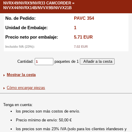
NVRX49/NVRX9/NVR33 CAMCORDER =
NVVX44/NVRX14B/NVVX9B/NVVX21B
No. de Pedido:
PAVC 354
Unidad de Embalaje:
1
Precio neto por embalaje:
5.71 EUR
Incluido IVA (23%):
7.02 EUR
Cantidad:
paquetes de 1
Mostrar la cesta
Cómo encargar piezas
Tenga en cuenta:
los precios son más costos de envío.
Precio mínimo de envío: 50,00 €
los precios son más 23% IVA (solo para los clientes irlandeses y