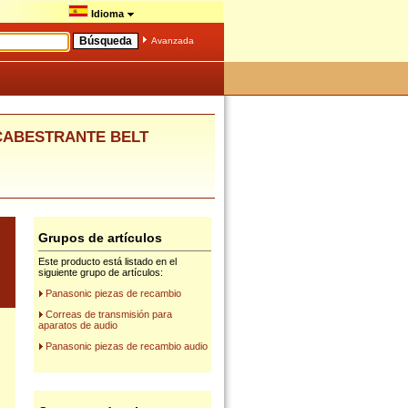
Idioma
Avanzada
4 CABESTRANTE BELT
Grupos de artículos
Este producto está listado en el
siguiente grupo de artículos:
Panasonic piezas de recambio
Correas de transmisión para
aparatos de audio
Panasonic piezas de recambio audio