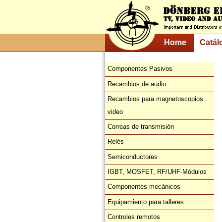
Home
Catál
Componentes Pasivos
Recambios de audio
Recambios para magnetoscopios
video
Correas de transmisión
Relés
Semiconductores
IGBT, MOSFET, RF/UHF-Módulos
Componentes mecánicos
Equipamiento para talleres
Controles remotos