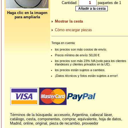
Cantidad:
paquetes de 1
Haga clic en la imagen
para ampliarla
Mostrar la cesta
Cómo encargar piezas
Tenga en cuenta:
los precios son más costos de envío.
Precio mínimo de envío: 50,00 €
los precios son más 23% IVA (solo para los clientes
irlandeses y clientes privados en la UE).
los precios están sujetos a cambios.
¡Datos técnicos y fotos están sujetos a error!
Términos de la búsqueda: accesorio, Argentina, cabezal láser,
catálogo, cesta, componentes, comprar, equivalente, hoja de datos,
Madrid, online, original, pieza de recambio, proveedor