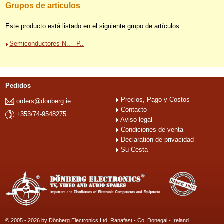
Grupos de artículos
Este producto está listado en el siguiente grupo de artículos:
Semiconductores N.. - P..
Pedidos
Precios, Pago y Costos
orders@donberg.ie
Contacto
+353/74-9548275
Aviso legal
Condiciones de venta
Declaratión de privacidad
Su Cesta
© 2005 - 2026 by Dönberg Electronics Ltd. Ranafast - Co. Donegal - Ireland